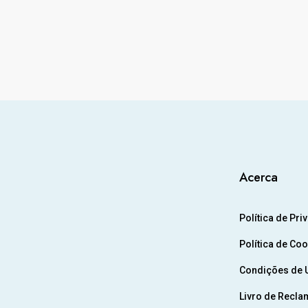
Acerca
Política de Pri
Política de Co
Condições de U
Livro de Recla