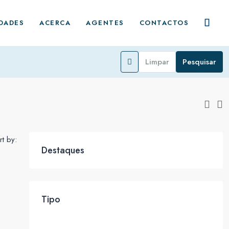
DADES
ACERCA
AGENTES
CONTACTOS
Limpar
Pesquisar
rt by:
Destaques
Tipo