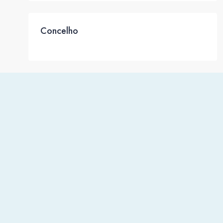
Concelho