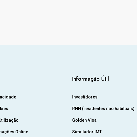
Informação Útil
vacidade
Investidores
okies
RNH (residentes não habituais)
tilização
Golden Visa
mações Online
Simulador IMT