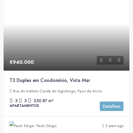
€940.000
T3 Duplex em Condomínio, Vista Mar
Rua do Instituto Conde do Agrolongo, Paço de Arcos
3
3
230.87
m²
APARTAMENTOS
Detalhes
Paulo Sérgio
2 years ago