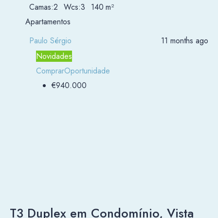
Camas:
2
Wcs:
3
140
m²
Apartamentos
Paulo Sérgio
11 months ago
Novidades
Comprar
Oportunidade
€940.000
T3 Duplex em Condomínio, Vista