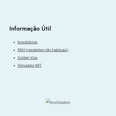
Informação Útil
Investidores
RNH (residentes não habituais)
Golden Visa
Simulador IMT