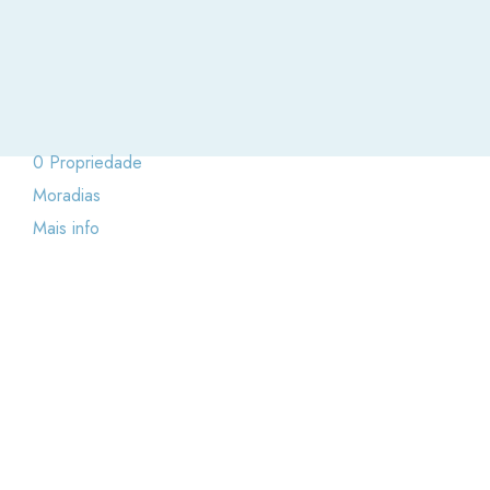
0 Propriedade
Moradias
Mais info