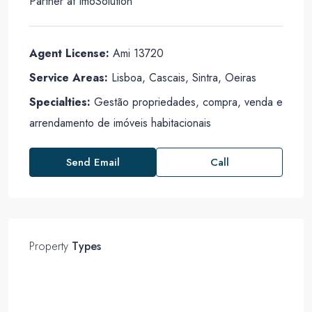
Partner
at
ImoSolution
Agent License:
Ami 13720
Service Areas:
Lisboa, Cascais, Sintra, Oeiras
Specialties:
Gestão propriedades, compra, venda e
arrendamento de imóveis habitacionais
Send Email
Call
Property
Types