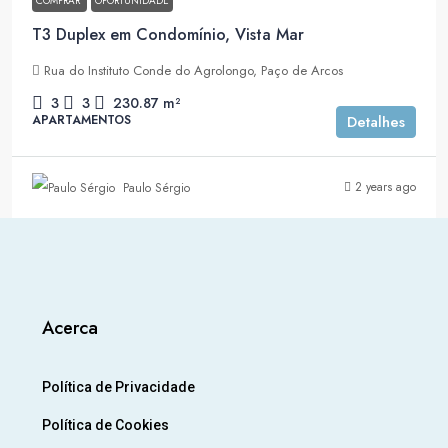
COMPRAR
OPORTUNIDADE
T3 Duplex em Condomínio, Vista Mar
Rua do Instituto Conde do Agrolongo, Paço de Arcos
3
3
230.87
m²
APARTAMENTOS
Detalhes
2 years ago
Paulo Sérgio
Acerca
Política de Privacidade
Política de Cookies