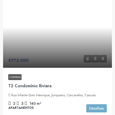
€775.000
COMPRAR
T2 Condomínio Riviera
Rua Infante Dom Henrique, Junqueiro, Carcavelos, Cascais
2
3
140
m²
APARTAMENTOS
Detalhes