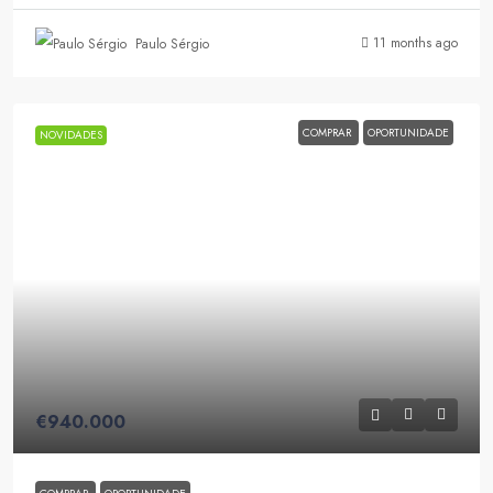
11 months ago
Paulo Sérgio
COMPRAR
OPORTUNIDADE
NOVIDADES
€940.000