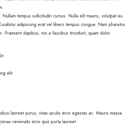
im.
e. Nullam tempus sollicitudin cursus. Nulla elit mauris, volutpat eu
. Curabitur adipiscing erat vel libero tempus congue. Nam pharetra
r. Praesent dapibus, nisi a faucibus tincidunt, quam dolor
it.
ng elit.
bus laoreet purus, vitae iaculis eros egestas ac. Mauris massa
ecenas venenatis eros quis porta laoreet.