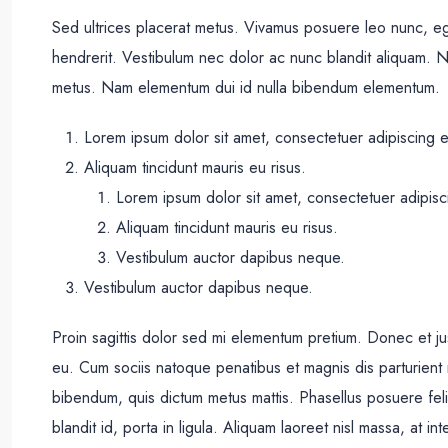
Sed ultrices placerat metus. Vivamus posuere leo nunc, eg
hendrerit. Vestibulum nec dolor ac nunc blandit aliquam. N
metus. Nam elementum dui id nulla bibendum elementum.
Lorem ipsum dolor sit amet, consectetuer adipiscing el
Aliquam tincidunt mauris eu risus.
Lorem ipsum dolor sit amet, consectetuer adipisci
Aliquam tincidunt mauris eu risus.
Vestibulum auctor dapibus neque.
Vestibulum auctor dapibus neque.
Proin sagittis dolor sed mi elementum pretium. Donec et 
eu. Cum sociis natoque penatibus et magnis dis parturient mo
bibendum, quis dictum metus mattis. Phasellus posuere feli
blandit id, porta in ligula. Aliquam laoreet nisl massa, at int