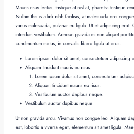
Mauris risus lectus, tristique at nisl at, pharetra tristique en
Nullam this is a link nibh facilisis, at malesuada orci congu
varius malesuada, pulvinar eu ligula. Ut et adipiscing erat
interdum vestibulum. Aenean gravida mi non aliquet porttito
condimentum metus, in convallis libero ligula ut eros.
Lorem ipsum dolor sit amet, consectetuer adipiscing el
Aliquam tincidunt mauris eu risus.
Lorem ipsum dolor sit amet, consectetuer adipisci
Aliquam tincidunt mauris eu risus.
Vestibulum auctor dapibus neque.
Vestibulum auctor dapibus neque.
Ut non gravida arcu. Vivamus non congue leo. Aliquam dapi
est, lobortis a viverra eget, elementum sit amet ligula. Ma