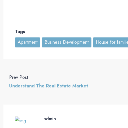
Tags
Apartment
Business Development
House for famili
Prev Post
Understand The Real Estate Market
admin