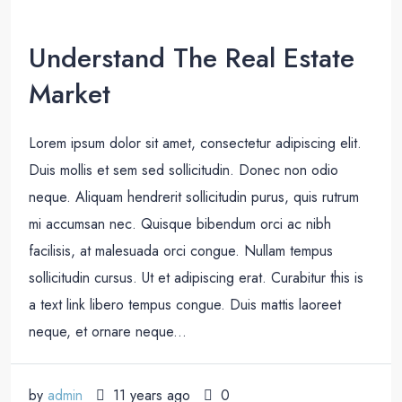
Understand The Real Estate
Market
Lorem ipsum dolor sit amet, consectetur adipiscing elit.
Duis mollis et sem sed sollicitudin. Donec non odio
neque. Aliquam hendrerit sollicitudin purus, quis rutrum
mi accumsan nec. Quisque bibendum orci ac nibh
facilisis, at malesuada orci congue. Nullam tempus
sollicitudin cursus. Ut et adipiscing erat. Curabitur this is
a text link libero tempus congue. Duis mattis laoreet
neque, et ornare neque...
by
admin
11 years ago
0