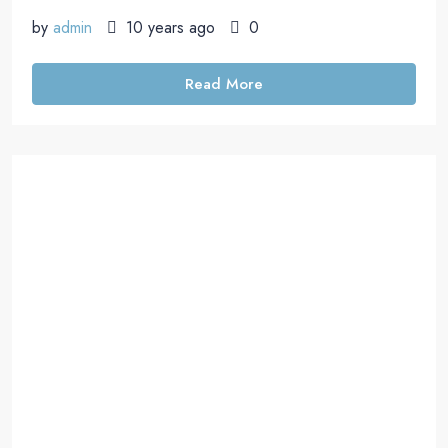
by
admin
10 years ago
0
Read More