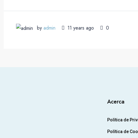
by
admin
11 years ago
0
Acerca
Política de Pri
Política de Co