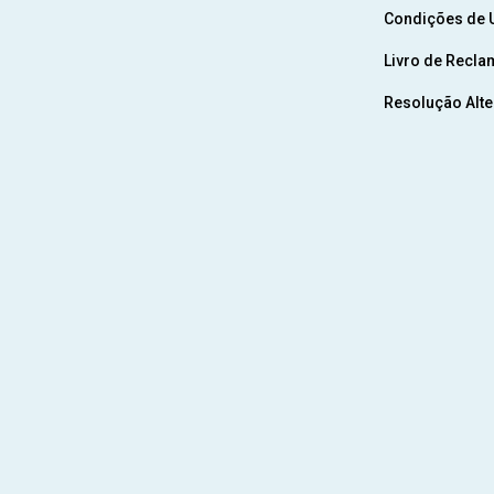
Condições de U
Livro de Recla
Resolução Alter