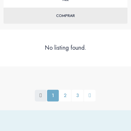
COMPRAR
No listing found.
1
2
3