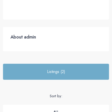
About admin
Listings (2)
Sort by:
ALL