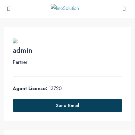
admin
Partner
Agent License:
13720
Send Email