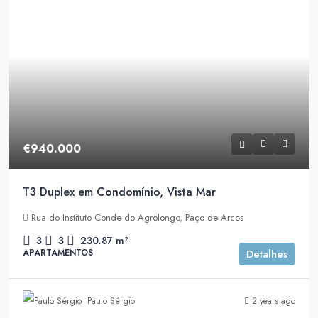
€940.000
T3 Duplex em Condomínio, Vista Mar
Rua do Instituto Conde do Agrolongo, Paço de Arcos
3
3
230.87
m²
APARTAMENTOS
Detalhes
Paulo Sérgio
2 years ago