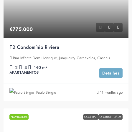
€775.000
T2 Condomínio Riviera
Rua Infante Dom Henrique, Junqueiro, Carcavelos, Cascais
2
3
140
m²
APARTAMENTOS
Detalhes
Paulo Sérgio
11 months ago
NOVIDADES
COMPRAR
OPORTUNIDADE