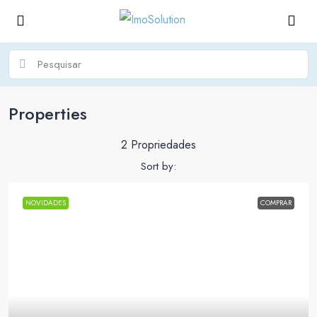
Properties
2 Propriedades
Sort by:
NOVIDADES
COMPRAR