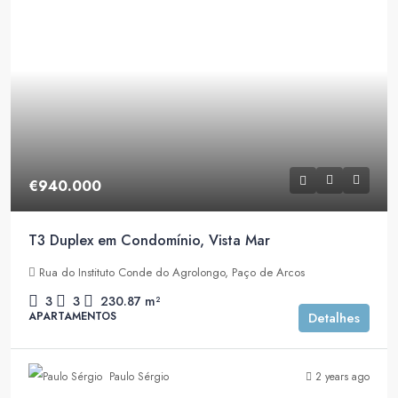
€940.000
T3 Duplex em Condomínio, Vista Mar
Rua do Instituto Conde do Agrolongo, Paço de Arcos
3
3
230.87
m²
APARTAMENTOS
Detalhes
Paulo Sérgio
2 years ago