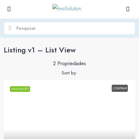
Listing v1 – List View
2 Propriedades
Sort by:
COMPRAR
NOVIDADES