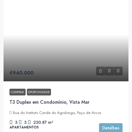
€940.000
COMPRAR
OPORTUNIDADE
T3 Duplex em Condomínio, Vista Mar
Rua do Instituto Conde do Agrolongo, Paço de Arcos
3
3
230.87
m²
APARTAMENTOS
Detalhes