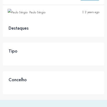
2 years ago
Paulo Sérgio
Destaques
Tipo
Concelho