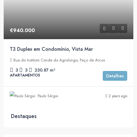
€940.000
T3 Duplex em Condomínio, Vista Mar
Rua do Instituto Conde do Agrolongo, Paço de Arcos
3
3
230.87
m²
APARTAMENTOS
Detalhes
Paulo Sérgio
2 years ago
Destaques