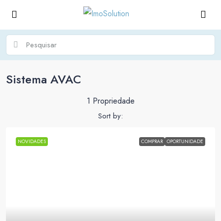
Sistema AVAC
1 Propriedade
Sort by:
NOVIDADES
COMPRAR
OPORTUNIDADE