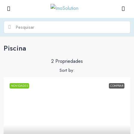
Piscina
2 Propriedades
Sort by:
NOVIDADES
COMPRAR