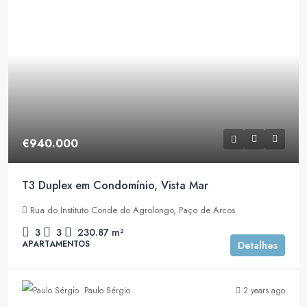
€940.000
T3 Duplex em Condomínio, Vista Mar
Rua do Instituto Conde do Agrolongo, Paço de Arcos
3
3
230.87
m²
APARTAMENTOS
Detalhes
Paulo Sérgio
2 years ago