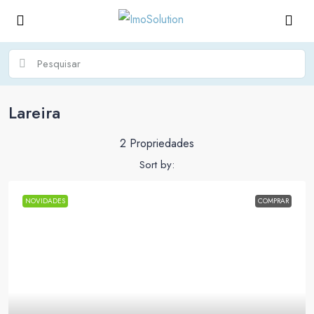
Lareira
2 Propriedades
Sort by:
NOVIDADES
COMPRAR