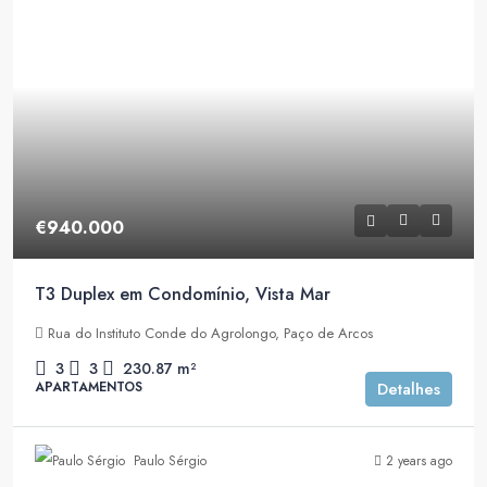
€940.000
T3 Duplex em Condomínio, Vista Mar
Rua do Instituto Conde do Agrolongo, Paço de Arcos
3
3
230.87
m²
APARTAMENTOS
Detalhes
Paulo Sérgio
2 years ago