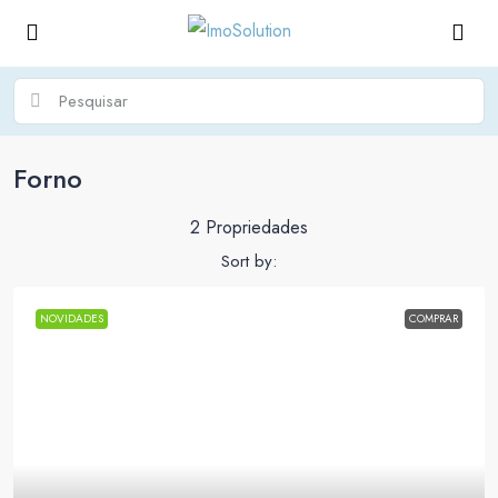
Forno
2 Propriedades
Sort by:
NOVIDADES
COMPRAR