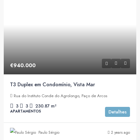
€940.000
T3 Duplex em Condomínio, Vista Mar
Rua do Instituto Conde do Agrolongo, Paço de Arcos
3
3
230.87
m²
APARTAMENTOS
Detalhes
Paulo Sérgio
2 years ago