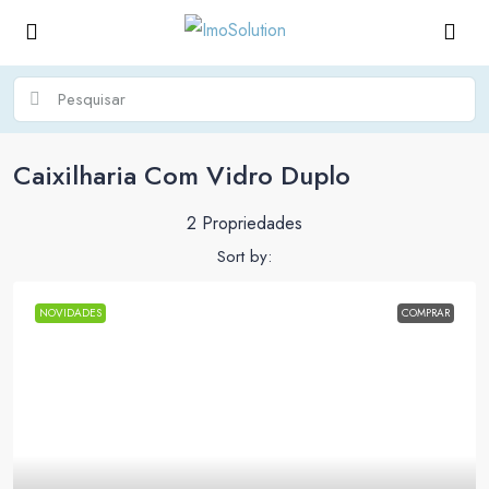
Caixilharia Com Vidro Duplo
2 Propriedades
Sort by:
NOVIDADES
COMPRAR