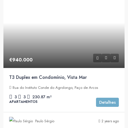
€940.000
T3 Duplex em Condomínio, Vista Mar
Rua do Instituto Conde do Agrolongo, Paço de Arcos
3
3
230.87
m²
APARTAMENTOS
Detalhes
Paulo Sérgio
2 years ago