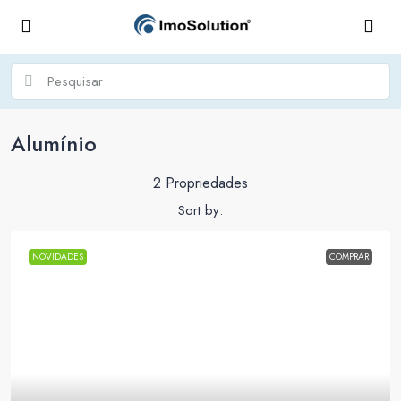
Alumínio
2 Propriedades
Sort by:
NOVIDADES
COMPRAR