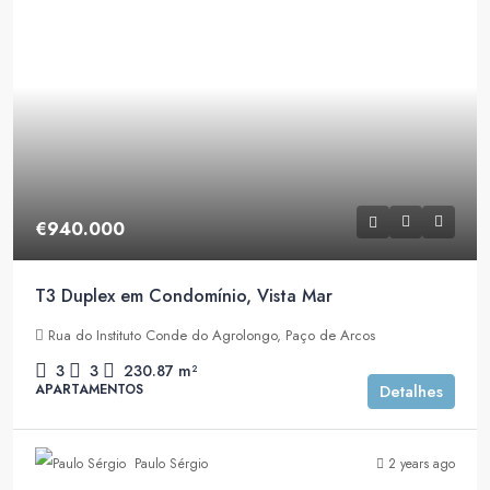
€940.000
T3 Duplex em Condomínio, Vista Mar
Rua do Instituto Conde do Agrolongo, Paço de Arcos
3
3
230.87
m²
APARTAMENTOS
Detalhes
Paulo Sérgio
2 years ago