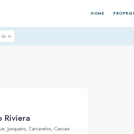
HOME
PROPRIE
 Riviera
e, Junqueiro, Carcavelos, Cascais