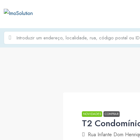
NOVIDADES
COMPRAR
T2 Condomínio
Rua Infante Dom Henriqu