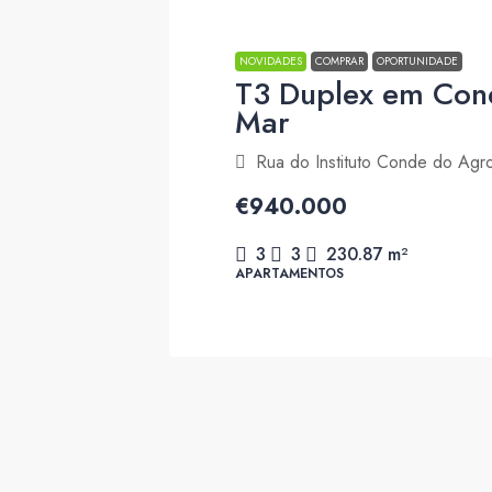
NOVIDADES
COMPRAR
OPORTUNIDADE
T3 Duplex em Cond
Mar
Rua do Instituto Conde do Agr
€940.000
3
3
230.87
m²
APARTAMENTOS