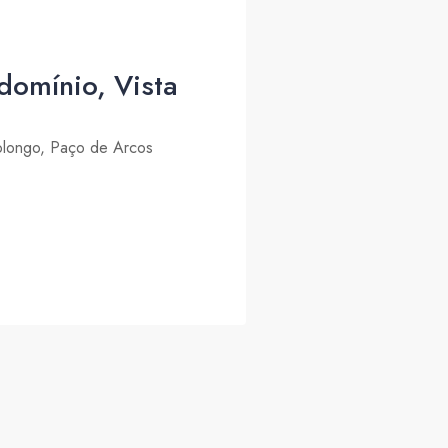
omínio, Vista
olongo, Paço de Arcos