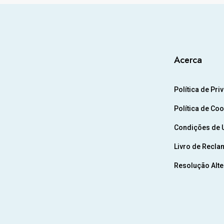
Acerca
Política de Pri
Política de Co
Condições de U
Livro de Recla
Resolução Alter