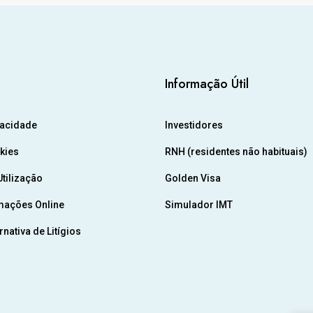
Informação Útil
vacidade
Investidores
okies
RNH (residentes não habituais)
tilização
Golden Visa
mações Online
Simulador IMT
nativa de Litígios