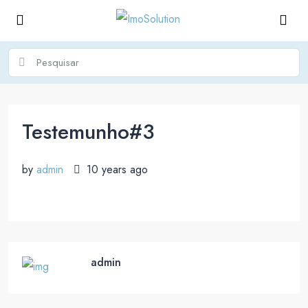
Testemunho#3
by
admin
10 years ago
admin