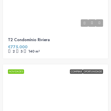
T2 Condomínio Riviera
€775.000
2
3
140
m²
NOVIDADES
COMPRAR
OPORTUNIDADE