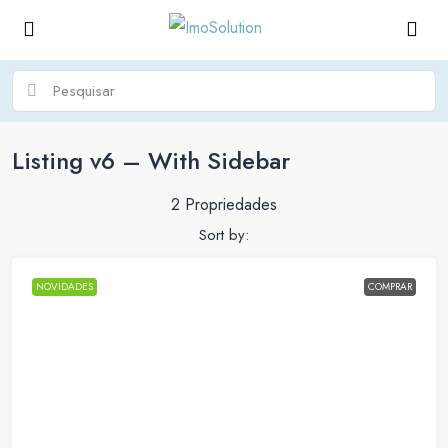
Listing v6 – With Sidebar
2 Propriedades
Sort by:
NOVIDADES
COMPRAR