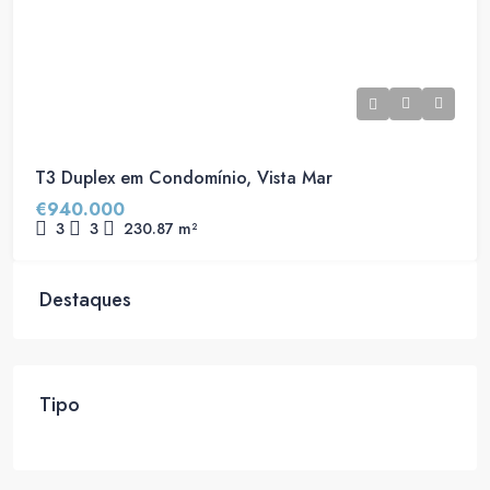
T3 Duplex em Condomínio, Vista Mar
€940.000
3
3
230.87
m²
Destaques
Tipo