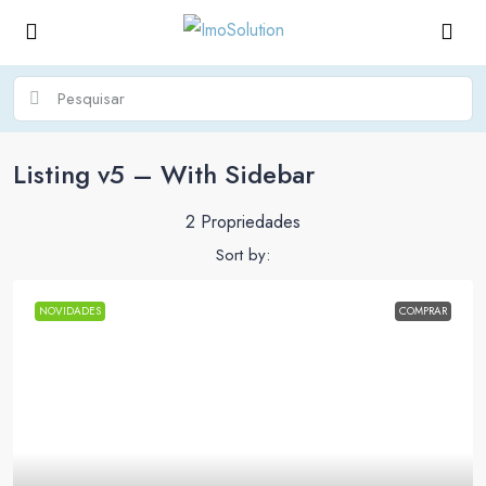
Listing v5 – With Sidebar
2 Propriedades
Sort by:
NOVIDADES
COMPRAR