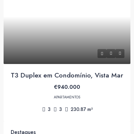
T3 Duplex em Condomínio, Vista Mar
€940.000
APARTAMENTOS
3
3
230.87
m²
Destaques