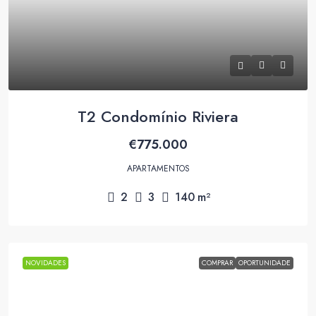
T2 Condomínio Riviera
€775.000
APARTAMENTOS
2
3
140
m²
NOVIDADES
COMPRAR
OPORTUNIDADE