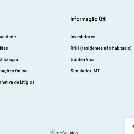
Informação Útil
vacidade
Investidores
okies
RNH (residentes não habituais)
tilização
Golden Visa
mações Online
Simulador IMT
nativa de Litígios