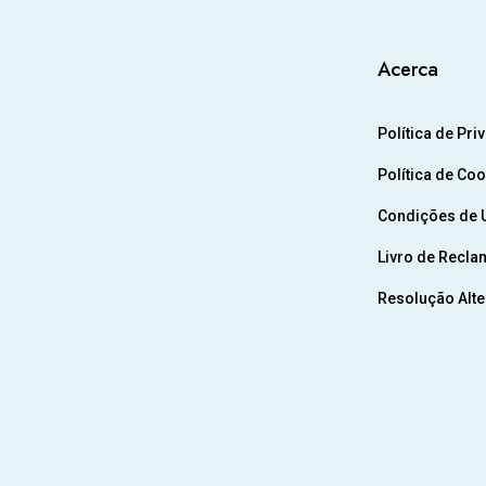
Acerca
Política de Pri
Política de Co
Condições de U
Livro de Recla
Resolução Alter