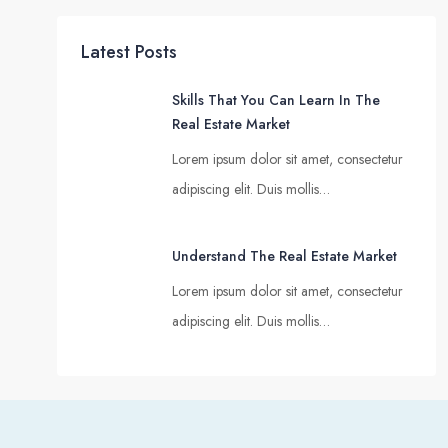
Latest Posts
Skills That You Can Learn In The
Real Estate Market
Lorem ipsum dolor sit amet, consectetur
adipiscing elit. Duis mollis…
Understand The Real Estate Market
Lorem ipsum dolor sit amet, consectetur
adipiscing elit. Duis mollis…