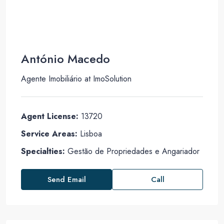
António Macedo
Agente Imobiliário
at
ImoSolution
Agent License:
13720
Service Areas:
Lisboa
Specialties:
Gestão de Propriedades e Angariador
Send Email
Call