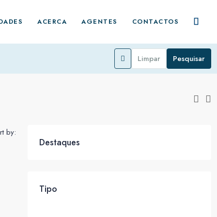
DADES
ACERCA
AGENTES
CONTACTOS
Limpar
Pesquisar
rt by:
Destaques
Tipo