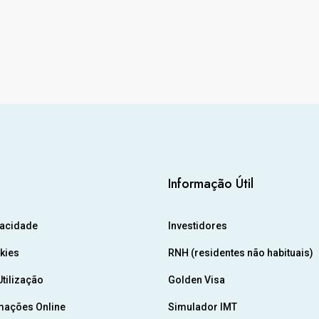
Informação Útil
vacidade
Investidores
okies
RNH (residentes não habituais)
tilização
Golden Visa
mações Online
Simulador IMT