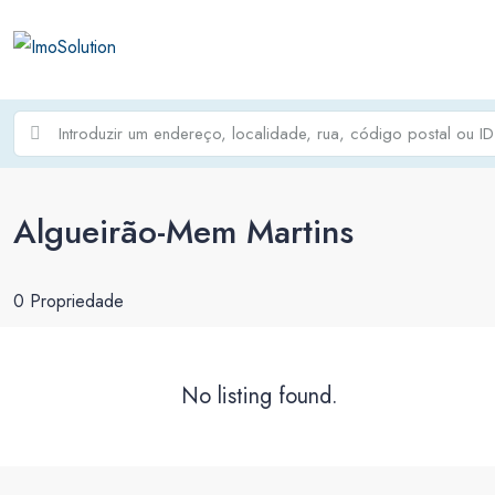
Algueirão-Mem Martins
0 Propriedade
No listing found.