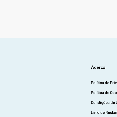
Acerca
Política de Pri
Política de Co
Condições de U
Livro de Recla